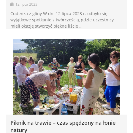
12 lipca 2023
Cudeńka z gliny W dn. 12 lipca 2023 r. odbyło się
wyjątkowe spotkanie z twórczością, gdzie uczestnicy
mieli okazję stworzyć piękne liście …
Piknik na trawie – czas spędzony na łonie
natury