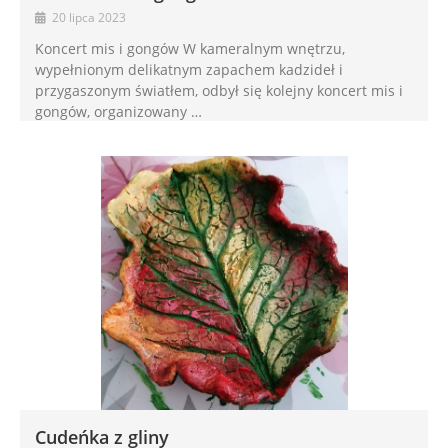
20 lipca 2023
Koncert mis i gongów W kameralnym wnętrzu,
wypełnionym delikatnym zapachem kadzideł i
przygaszonym światłem, odbył się kolejny koncert mis i
gongów, organizowany …
Cudeńka z gliny