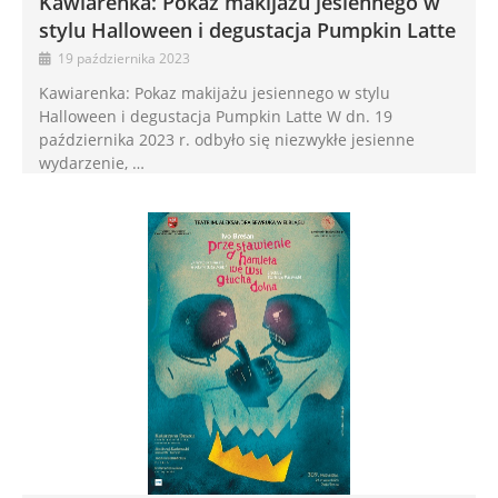
Kawiarenka: Pokaz makijażu jesiennego w
stylu Halloween i degustacja Pumpkin Latte
19 października 2023
Kawiarenka: Pokaz makijażu jesiennego w stylu
Halloween i degustacja Pumpkin Latte W dn. 19
października 2023 r. odbyło się niezwykłe jesienne
wydarzenie, …