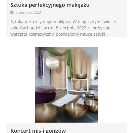
Sztuka perfekcyjnego makijażu
8 sierpnia 2023
Sztuka perfekcyjnego makijażu W magicznym świecie
kolorów i pędzli, w dn. 8 sierpnia 2023 r., odbył się
warsztat kosmetyczny, poświęcony nauce sztuki …
Koncert mis i gongów