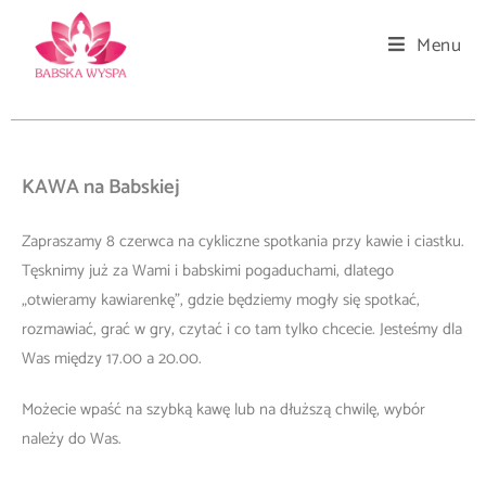
Menu
KAWA na Babskiej
Zapraszamy 8 czerwca na cykliczne spotkania przy kawie i ciastku.
Tęsknimy już za Wami i babskimi pogaduchami, dlatego
„otwieramy kawiarenkę”, gdzie będziemy mogły się spotkać,
rozmawiać, grać w gry, czytać i co tam tylko chcecie. Jesteśmy dla
Was między 17.00 a 20.00.
Możecie wpaść na szybką kawę lub na dłuższą chwilę, wybór
należy do Was.