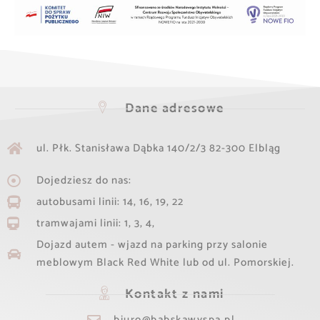
Dane adresowe
ul. Płk. Stanisława Dąbka 140/2/3 82-300 Elbląg​
Dojedziesz do nas:
autobusami linii: 14, 16, 19, 22
tramwajami linii: 1, 3, 4,
Dojazd autem - wjazd na parking przy salonie
meblowym Black Red White lub od ul. Pomorskiej.
Kontakt z nami
biuro@babskawyspa.pl